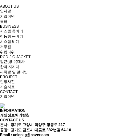
ABOUT US
인사말
기업이념
특허
BUSINESS
시스템 동바리
이동형 동바리
시스템 비계
거푸집
워킹타워
RCD-JIG-JACKET
철근(방수)대차
합벽 지지대
까치발 및 멀티빔
PROJECT
현장사진
기술자료
CONTACT
기업이념
INFORMATION
개인정보처리방침
CONTACT US
본사 : 경기도 고양시 덕양구 향동로 217
공장 : 경기도 김포시 대곶로 382번길 64-10
Email : unioneg@naver.com